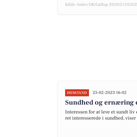
Kilde: Index DK/Gallup 2H20211H2022
25-02-2023 16:02
HUSSTAND
Sundhed og ernæring e
Interessen for at leve et sundt li
ret interesserede i sundhed, vise