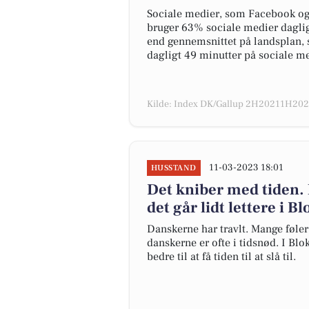
Sociale medier, som Facebook og I
bruger 63% sociale medier daglig
end gennemsnittet på landsplan, 
dagligt 49 minutter på sociale me
Kilde: Index DK/Gallup 2H20211H2022
11-03-2023 18:01
HUSSTAND
Det kniber med tiden.
det går lidt lettere i B
Danskerne har travlt. Mange føler i
danskerne er ofte i tidsnød. I Blo
bedre til at få tiden til at slå til.