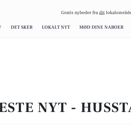
Gratis nyheder fra
dit
lokalområde
V
DET SKER
LOKALT NYT
MØD DINE NABOER
ESTE NYT - HUSS