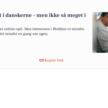
t i danskerne - men ikke så meget i
ker online-spil. Men interessen i Blokhus er mindre.
ttet mindst en gang om ugen.
Kopiér link