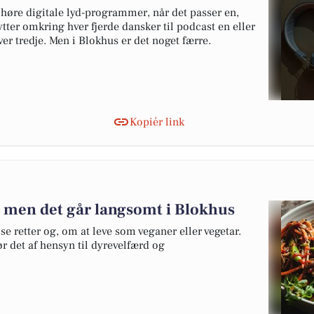
 høre digitale lyd-programmer, når det passer en,
lytter omkring hver fjerde dansker til podcast en eller
er tredje. Men i Blokhus er det noget færre.
Kopiér link
 - men det går langsomt i Blokhus
 retter og, om at leve som veganer eller vegetar.
r det af hensyn til dyrevelfærd og