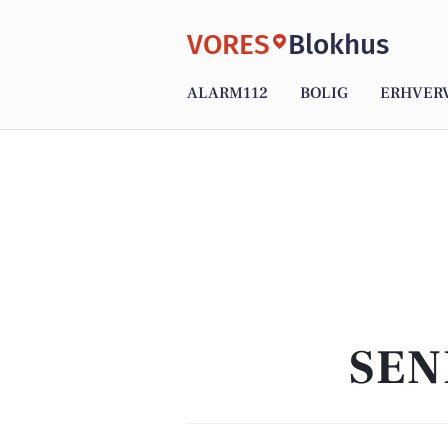
VORES
Blokhus
ALARM112
BOLIG
ERHVER
SEN