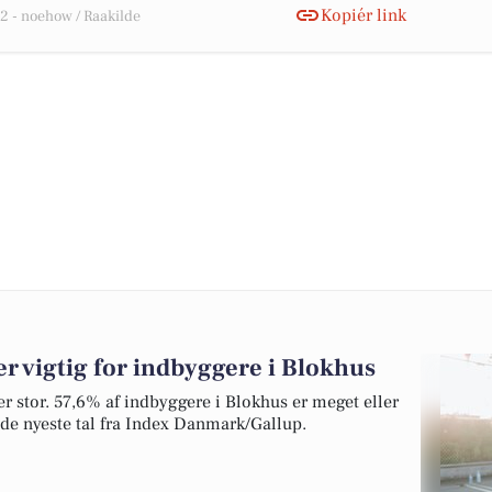
Kopiér link
 - noehow / Raakilde
r vigtig for indbyggere i Blokhus
v er stor. 57,6% af indbyggere i Blokhus er meget eller
r de nyeste tal fra Index Danmark/Gallup.