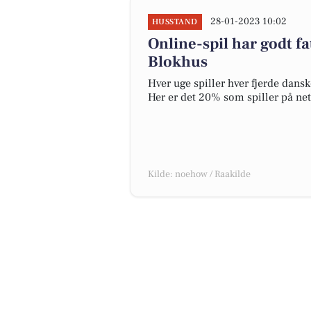
28-01-2023 10:02
HUSSTAND
Online-spil har godt fa
Blokhus
Hver uge spiller hver fjerde dans
Her er det 20% som spiller på ne
Kilde: noehow / Raakilde