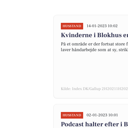
14-01-2023 10:02
HUSSTAND
Kvinderne i Blokhus e
På et område er der fortsat store
laver håndarbejde som at sy, stri
Kilde: Index DK/Gallup 2H20211H2022
02-01-2023 10:01
HUSSTAND
Podcast halter efter i 