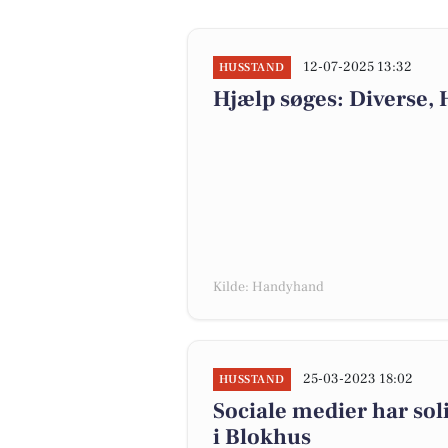
12-07-2025 13:32
HUSSTAND
Hjælp søges: Diverse,
Kilde: Handyhand
25-03-2023 18:02
HUSSTAND
Sociale medier har sol
i Blokhus