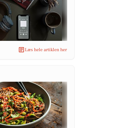
Læs hele artiklen her