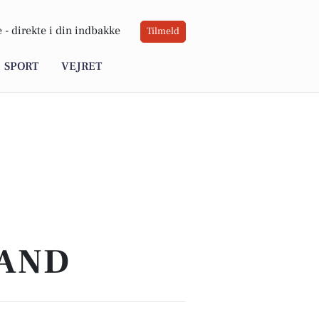
 -
direkte i din indbakke
Tilmeld
SPORT
VEJRET
TAND