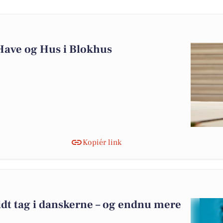
 Have og Hus i Blokhus
Kopiér link
idt tag i danskerne – og endnu mere