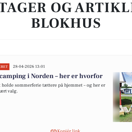
TAGER OG ARTIKL
BLOKHUS
28-04-2026 13:01
ERET
camping i Norden – her er hvorfor
at holde sommerferie tættere på hjemmet – og her er
ært valg.
Kopiér link