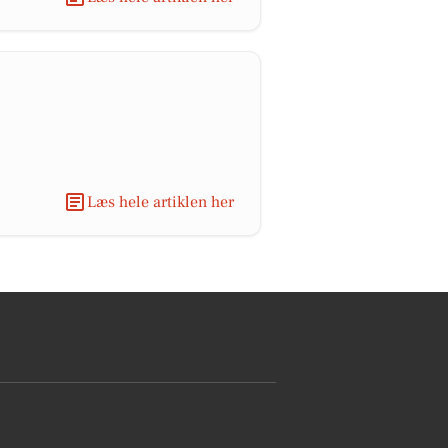
Læs hele artiklen her