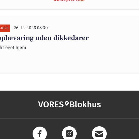
26-12-2025 08:30
ERET
opbevaring uden dikkedarer
it eget hjem
VORES
Blokhus