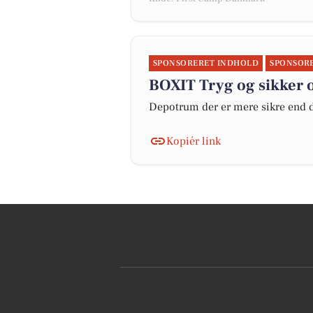
SPONSORERET INDHOLD
SPONSOR
BOXIT Tryg og sikker 
Depotrum der er mere sikre end d
Kopiér link