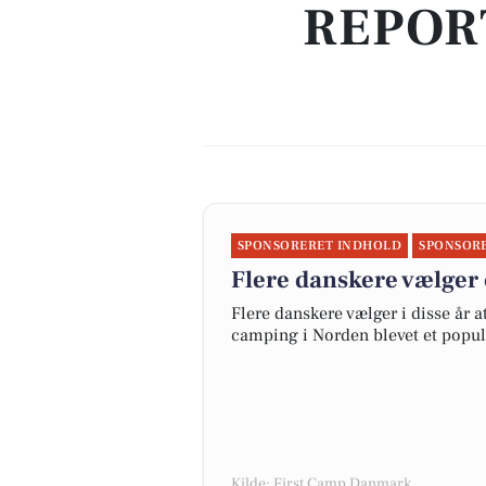
REPOR
SPONSORERET INDHOLD
SPONSOR
Flere danskere vælger 
Flere danskere vælger i disse år 
camping i Norden blevet et popul
Kilde: First Camp Danmark