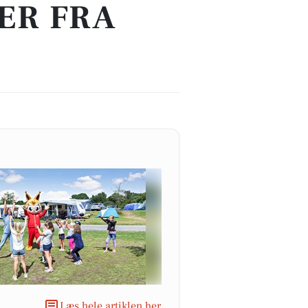
ER FRA
Læs hele artiklen her