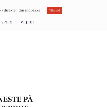
 -
direkte i din indbakke
Tilmeld
SPORT
VEJRET
NESTE PÅ