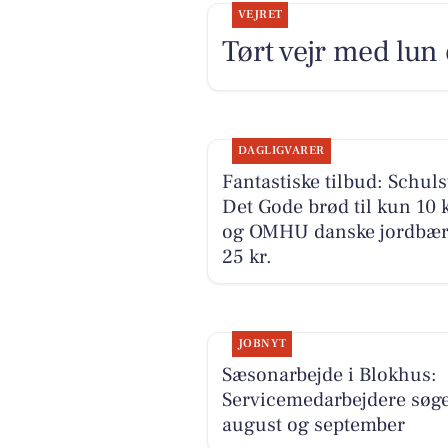
VEJRET
Tørt vejr med lun
DAGLIGVARER
Fantastiske tilbud: Schuls
Det Gode brød til kun 10 k
og OMHU danske jordbær
25 kr.
JOBNYT
Sæsonarbejde i Blokhus:
Servicemedarbejdere søges
august og september