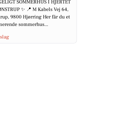
ELIGT SOMMERHUS I HJERTET
ØNSTRUP ✨ 📍 M Kabels Vej 64,
rup, 9800 Hjørring Her får du et
merende sommerhus...
slag