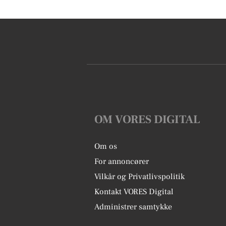
OM VORES DIGITAL
Om os
For annoncører
Vilkår og Privatlivspolitik
Kontakt VORES Digital
Administrer samtykke