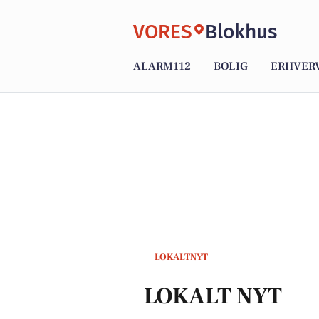
VORES
Blokhus
ALARM112
BOLIG
ERHVER
LOKALTNYT
LOKALT NYT