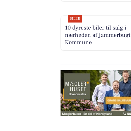
BILER
10 dyreste biler til salg i
nærheden af Jammerbugt
Kommune