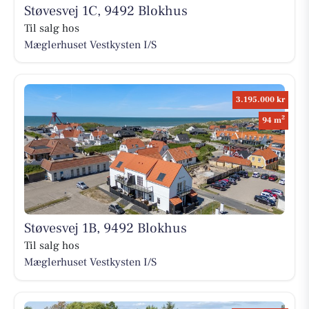
Støvesvej 1C, 9492 Blokhus
Til salg hos
Mæglerhuset Vestkysten I/S
3.195.000 kr
2
94 m
Støvesvej 1B, 9492 Blokhus
Til salg hos
Mæglerhuset Vestkysten I/S