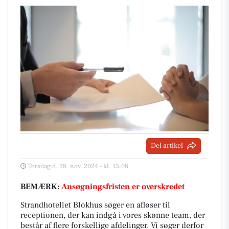
Del artikel
Torsdag d. 28. nov. 2024 - kl. 13:08
BEMÆRK:
Ansøgningsfristen er overskredet
Strandhotellet Blokhus søger en afløser til
receptionen, der kan indgå i vores skønne team, der
består af flere forskellige afdelinger. Vi søger derfor