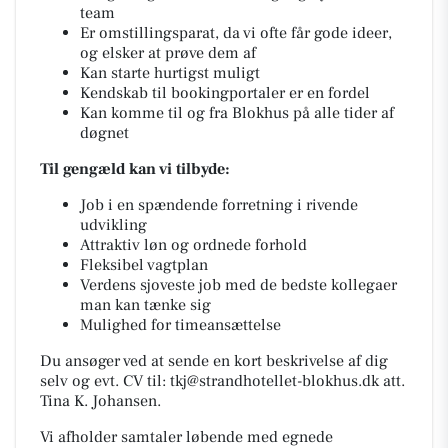
team
Er omstillingsparat, da vi ofte får gode ideer,
og elsker at prøve dem af
Kan starte hurtigst muligt
Kendskab til bookingportaler er en fordel
Kan komme til og fra Blokhus på alle tider af
døgnet
Til gengæld kan vi tilbyde:
Job i en spændende forretning i rivende
udvikling
Attraktiv løn og ordnede forhold
Fleksibel vagtplan
Verdens sjoveste job med de bedste kollegaer
man kan tænke sig
Mulighed for timeansættelse
Du ansøger ved at sende en kort beskrivelse af dig
selv og evt. CV til:
tkj@strandhotellet-blokhus.dk
att.
Tina K. Johansen.
Vi afholder
samtaler løbende
med egnede