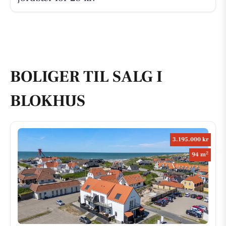
BOLIGER TIL SALG I
BLOKHUS
3.195.000 kr
2
94 m