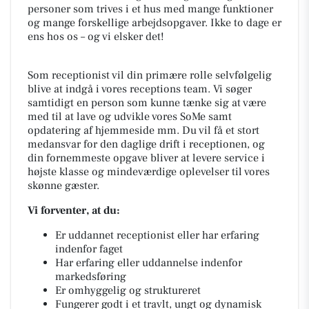
personer som trives i et hus med mange funktioner
og mange forskellige arbejdsopgaver. Ikke to dage er
ens hos os – og vi elsker det!
Som receptionist vil din primære rolle selvfølgelig
blive at indgå i vores receptions team. Vi søger
samtidigt en person som kunne tænke sig at være
med til at lave og udvikle vores SoMe samt
opdatering af hjemmeside mm. Du vil få et stort
medansvar for den daglige drift i receptionen, og
din fornemmeste opgave bliver at levere service i
højste klasse og mindeværdige oplevelser til vores
skønne gæster.
Vi forventer, at du:
Er uddannet receptionist eller har erfaring
indenfor faget
Har erfaring eller uddannelse indenfor
markedsføring
Er omhyggelig og struktureret
Fungerer godt i et travlt, ungt og dynamisk