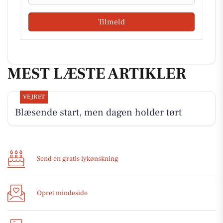
Tilmeld
MEST LÆSTE ARTIKLER
VEJRET
Blæsende start, men dagen holder tørt
Send en gratis lykønskning
Opret mindeside