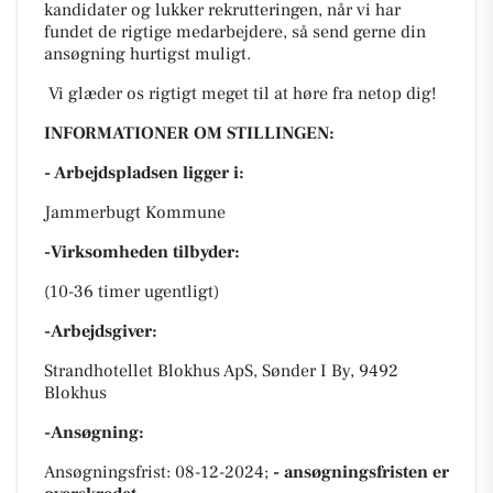
kandidater og lukker rekrutteringen, når
vi
har
fundet de rigtige medarbejdere, så send gerne din
ansøgning hurtigst muligt.
Vi glæder os rigtigt meget til at høre fra netop dig!
INFORMATIONER OM STILLINGEN:
- Arbejdspladsen ligger i:
Jammerbugt Kommune
-Virksomheden tilbyder:
(10-36 timer ugentligt)
-Arbejdsgiver:
Strandhotellet Blokhus ApS, Sønder I By, 9492
Blokhus
-Ansøgning:
Ansøgningsfrist: 08-12-2024;
- ansøgningsfristen er