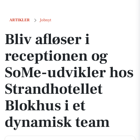
Bliv afløser i receptionen og SoMe-udvikler hos Strandhotellet Blok
ARTIKLER
Jobnyt
Bliv afløser i
receptionen og
SoMe-udvikler hos
Strandhotellet
Blokhus i et
dynamisk team