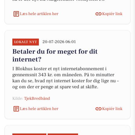
Læs hele artiklen her
Kopiér link
20-07-2026 06:01
LOKALT NYT
Betaler du for meget for dit
internet?
I Blokhus koster et nyt internetabonnement i
gennemsnit 343 kr. om måneden. På to minutter
kan du se, hvad nyt internet koster for dig lige nu –
og om der er penge at spare ved at skifte.
Kilde:
TjekBredbånd
Læs hele artiklen her
Kopiér link