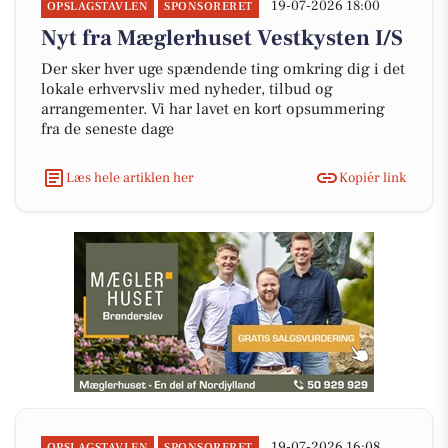
19-07-2026 18:00
OPSLAGSTAVLEN
SPONSORERET
Nyt fra Mæglerhuset Vestkysten I/S
Der sker hver uge spændende ting omkring dig i det
lokale erhvervsliv med nyheder, tilbud og
arrangementer. Vi har lavet en kort opsummering
fra de seneste dage
Læs hele artiklen her
Kopiér link
19-07-2026 16:08
OPSLAGSTAVLEN
SPONSORERET