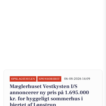
06-08-2026 14:09
OPSLAGSTAVLEN
SPONSORERET
Mæglerhuset Vestkysten I/S
annoncerer ny pris på 1.695.000
kr. for hyggeligt sommerhus i
hjertet af Lønstrup