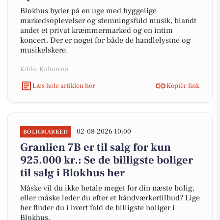
Blokhus byder på en uge med hyggelige
markedsoplevelser og stemningsfuld musik, blandt
andet et privat kræmmermarked og en intim
koncert. Der er noget for både de handlelystne og
musikelskere.
Kilde: Kultunaut
Læs hele artiklen her
Kopiér link
02-08-2026 10:00
BOLIGMARKED
Granlien 7B er til salg for kun
925.000 kr.: Se de billigste boliger
til salg i Blokhus her
Måske vil du ikke betale meget for din næste bolig,
eller måske leder du efter et håndværkertilbud? Lige
her finder du i hvert fald de billigste boliger i
Blokhus.