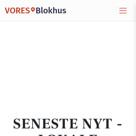
VORES
Blokhus
SENESTE NYT -