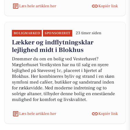
Læs hele artiklen her
Kopiér link
23 timer siden
BOLIGMARKED
SPONSORERET
Lækker og indflytningsklar
lejlighed midt i Blokhus
Drømmer du om en bolig ved Vesterhavet?
Mæglerhuset Vestkysten har nu til salg en nyere
lejlighed på Støvesvej 1c, placeret i hjertet af
Blokhus. Her kombineres byliv og strand i en skøn
symfoni med caféer, butikker og sandstrand inden
for rækkevidde. Med moderne indretning og to
solrige altaner, tilbyder denne bolig en enestående
mulighed for komfort og livskvalitet.
Læs hele artiklen her
Kopiér link