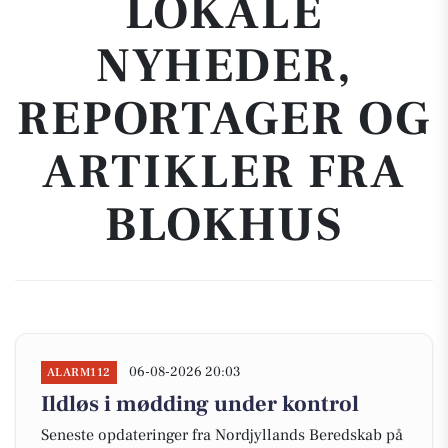
LOKALE
NYHEDER,
REPORTAGER OG
ARTIKLER FRA
BLOKHUS
06-08-2026 20:03
ALARM112
Ildløs i mødding under kontrol
Seneste opdateringer fra Nordjyllands Beredskab på