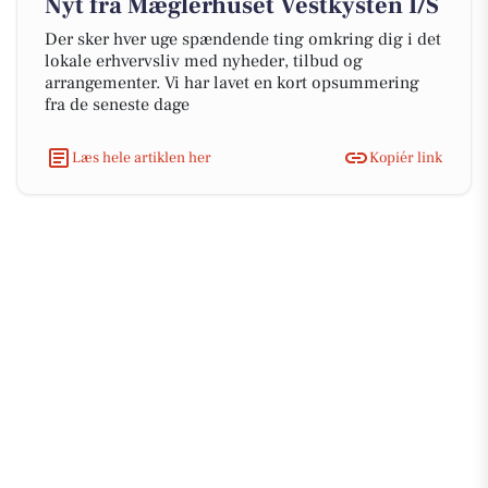
Nyt fra Mæglerhuset Vestkysten I/S
Der sker hver uge spændende ting omkring dig i det
lokale erhvervsliv med nyheder, tilbud og
arrangementer. Vi har lavet en kort opsummering
fra de seneste dage
Læs hele artiklen her
Kopiér link