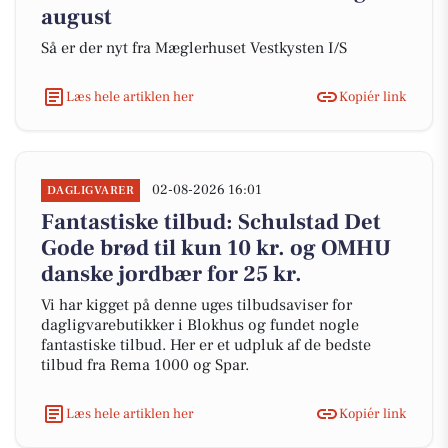
august
Så er der nyt fra Mæglerhuset Vestkysten I/S
Læs hele artiklen her
Kopiér link
02-08-2026 16:01
DAGLIGVARER
Fantastiske tilbud: Schulstad Det
Gode brød til kun 10 kr. og OMHU
danske jordbær for 25 kr.
Vi har kigget på denne uges tilbudsaviser for
dagligvarebutikker i Blokhus og fundet nogle
fantastiske tilbud. Her er et udpluk af de bedste
tilbud fra Rema 1000 og Spar.
Læs hele artiklen her
Kopiér link