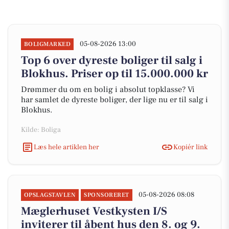
05-08-2026 13:00
BOLIGMARKED
Top 6 over dyreste boliger til salg i
Blokhus. Priser op til 15.000.000 kr
Drømmer du om en bolig i absolut topklasse? Vi
har samlet de dyreste boliger, der lige nu er til salg i
Blokhus.
Kilde: Boliga
Læs hele artiklen her
Kopiér link
05-08-2026 08:08
OPSLAGSTAVLEN
SPONSORERET
Mæglerhuset Vestkysten I/S
inviterer til åbent hus den 8. og 9.