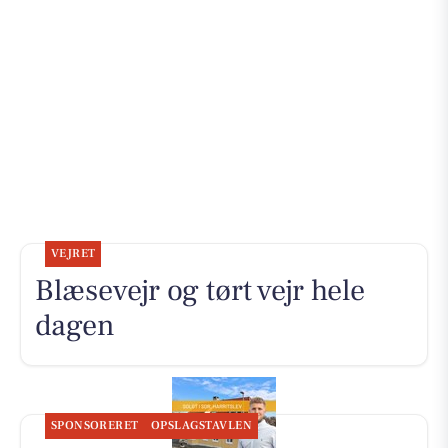
VEJRET
Blæsevejr og tørt vejr hele
dagen
SPONSORERET
OPSLAGSTAVLEN