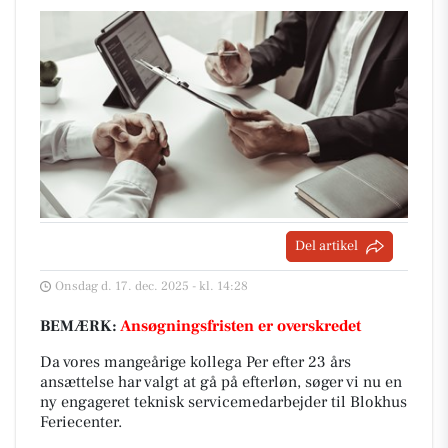
Del artikel
Onsdag d. 17. dec. 2025 - kl. 14:28
BEMÆRK:
Ansøgningsfristen er overskredet
Da vores mangeårige kollega Per efter 23 års
ansættelse har valgt at gå på efterløn, søger vi nu en
ny engageret teknisk servicemedarbejder til Blokhus
Feriecenter.