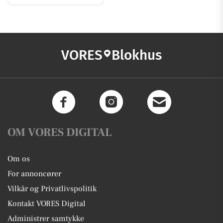
VORES
Blokhus
OM VORES DIGITAL
Om os
For annoncører
Vilkår og Privatlivspolitik
Kontakt VORES Digital
Administrer samtykke