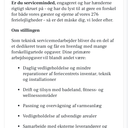
Er du serviceminded,
engageret og har hænderne
rigtigt skruet på – og har du lyst til at gøre en forskel
for både vores gæster og ejerne af vores 276
ferielejligheder – så er det måske dig, vi leder efter.
Om stillingen
Som teknisk servicemedarbejder bliver du en del af
et dedikeret team og får en hverdag med mange
forskelligartede opgaver. Dine primære
arbejdsopgaver vil blandt andet være:
Daglig vedligeholdelse og mindre
reparationer af feriecentrets inventar, teknik
og installationer
Drift og tilsyn med badeland, fitness- og
wellnessområder
Pasning og overvågning af varmeanlæg
Vedligeholdelse af udvendige arealer
Samarbejde med eksterne leverandører og