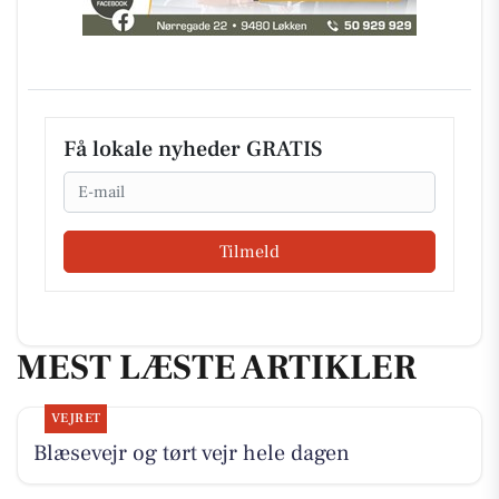
Få lokale nyheder GRATIS
Email
Tilmeld
MEST LÆSTE ARTIKLER
VEJRET
Blæsevejr og tørt vejr hele dagen