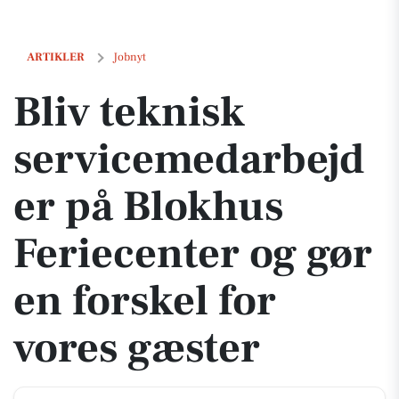
Bliv teknisk servicemedarbejder på Blokhus Feriecenter og gør en for
ARTIKLER
Jobnyt
Bliv teknisk
servicemedarbejd
er på Blokhus
Feriecenter og gør
en forskel for
vores gæster