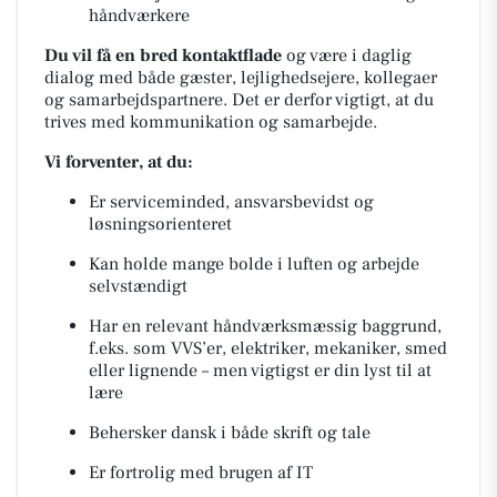
håndværkere
Du vil få en bred kontaktflade
og være i daglig
dialog med både gæster, lejlighedsejere, kollegaer
og samarbejdspartnere. Det er derfor vigtigt, at du
trives med kommunikation og samarbejde.
Vi forventer, at du:
Er serviceminded, ansvarsbevidst og
løsningsorienteret
Kan holde mange bolde i luften og arbejde
selvstændigt
Har en relevant håndværksmæssig baggrund,
f.eks. som VVS’er, elektriker, mekaniker, smed
eller lignende – men vigtigst er din lyst til at
lære
Behersker dansk i både skrift og tale
Er fortrolig med brugen af IT