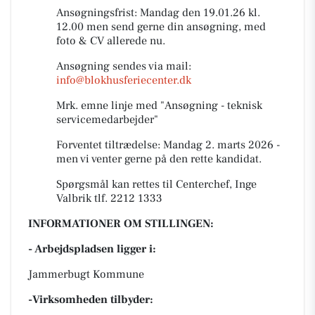
Ansøgningsfrist: Mandag den 19.01.26 kl.
12.00 men send gerne din ansøgning, med
foto & CV allerede nu.
Ansøgning sendes via mail:
info@blokhusferiecenter.dk
Mrk. emne linje med "Ansøgning - teknisk
servicemedarbejder"
Forventet tiltrædelse: Mandag 2. marts 2026 -
men vi venter gerne på den rette kandidat.
Spørgsmål kan rettes til Centerchef, Inge
Valbrik tlf. 2212 1333
INFORMATIONER OM STILLINGEN:
- Arbejdspladsen ligger i:
Jammerbugt Kommune
-Virksomheden tilbyder: