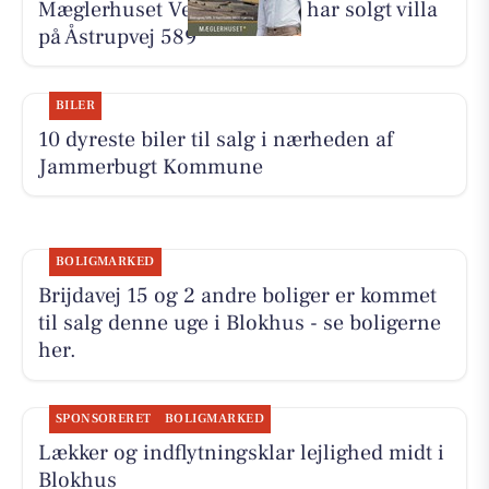
Mæglerhuset Vestkysten I/S har solgt villa
på Åstrupvej 589
BILER
10 dyreste biler til salg i nærheden af
Jammerbugt Kommune
BOLIGMARKED
Brijdavej 15 og 2 andre boliger er kommet
til salg denne uge i Blokhus - se boligerne
her.
SPONSORERET
BOLIGMARKED
Lækker og indflytningsklar lejlighed midt i
Blokhus