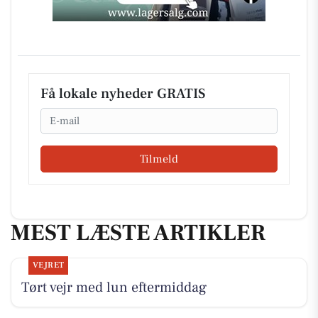
Få lokale nyheder GRATIS
Email
Tilmeld
MEST LÆSTE ARTIKLER
VEJRET
Tørt vejr med lun eftermiddag