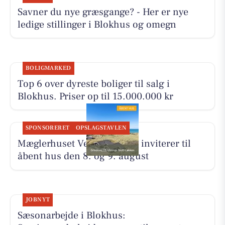
Savner du nye græsgange? - Her er nye
ledige stillinger i Blokhus og omegn
BOLIGMARKED
Top 6 over dyreste boliger til salg i
Blokhus. Priser op til 15.000.000 kr
SPONSORERET
OPSLAGSTAVLEN
Mæglerhuset Vestkysten I/S inviterer til
åbent hus den 8. og 9. august
JOBNYT
Sæsonarbejde i Blokhus: