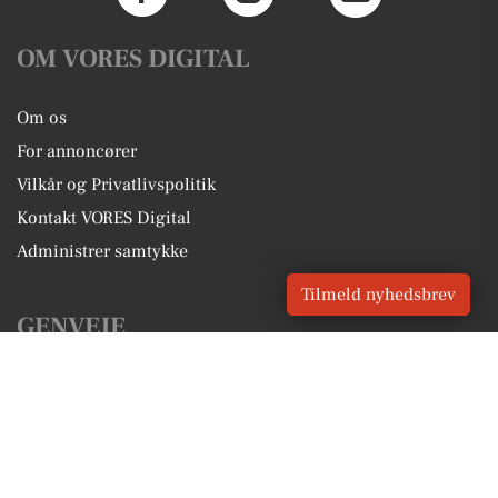
OM VORES DIGITAL
Om os
For annoncører
Vilkår og Privatlivspolitik
Kontakt VORES Digital
Administrer samtykke
Tilmeld nyhedsbrev
GENVEJE
Seneste nyt fra Blokhus
Vores lokale erhverv
Kalenderen for Blokhus
Fakta om Blokhus