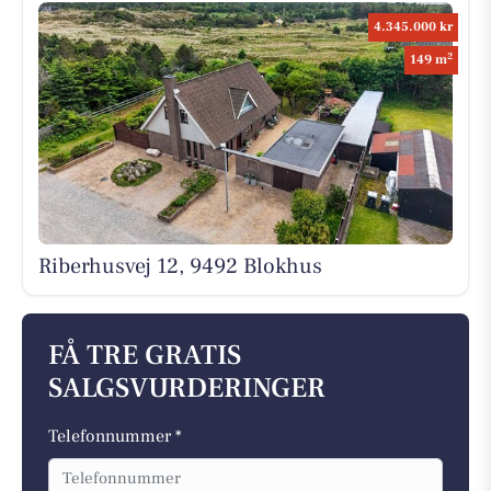
4.345.000 kr
2
149 m
Riberhusvej 12, 9492 Blokhus
FÅ TRE GRATIS
SALGSVURDERINGER
Telefonnummer *