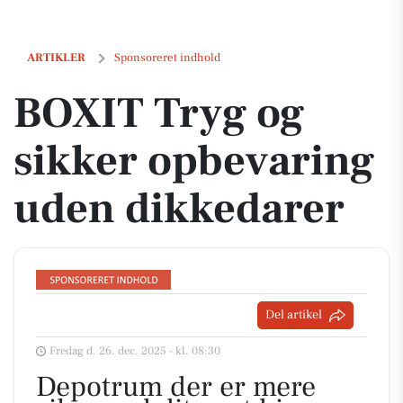
BOXIT Tryg og sikker opbevaring uden dikkedarer
ARTIKLER
Sponsoreret indhold
BOXIT Tryg og
sikker opbevaring
uden dikkedarer
Del artikel
Fredag d. 26. dec. 2025 - kl. 08:30
Depotrum der er mere