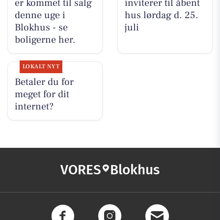
er kommet til salg
inviterer til åbent
denne uge i
hus lørdag d. 25.
Blokhus - se
juli
boligerne her.
LOKALT NYT
Betaler du for
meget for dit
internet?
VORES
Blokhus