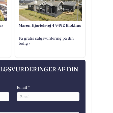
us
Maren Hjortelsvej 4 9492 Blokhus
Få gratis salgsvurdering på din
bolig ›
ALGSVURDERINGER AF DIN
Email *