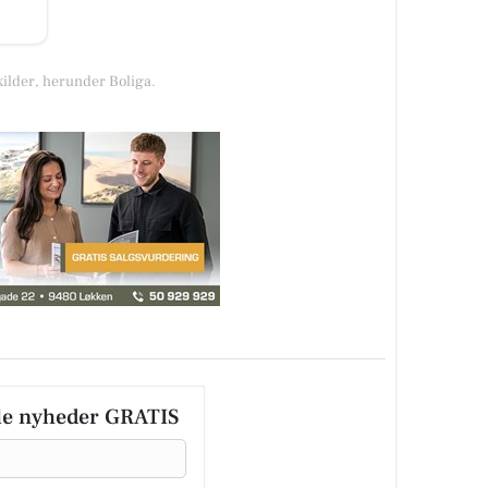
kilder, herunder Boliga.
le nyheder GRATIS