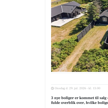
Onsdag d. 29. jul. 2026 - kl. 13:00
3 nye boliger er kommet til salg 
fulde overblik over, hvilke bolig