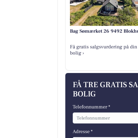
Bag Sømærket 26 9492 Blokh
Få gratis salgsvurdering på din
bolig ›
FÅ TRE GRATIS S
BOLIG
Telefonnummer *
Adresse *