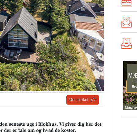
Del artikel
den seneste uge i Blokhus. Vi giver dig her det
er der er tale om og hvad de koster.