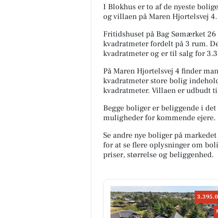
I Blokhus er to af de nyeste boli
og villaen på Maren Hjortelsvej 4.
Fritidshuset på Bag Sømærket 26 
kvadratmeter fordelt på 3 rum. D
kvadratmeter og er til salg for 3.
På Maren Hjortelsvej 4 finder man
kvadratmeter store bolig indehol
kvadratmeter. Villaen er udbudt ti
Begge boliger er beliggende i det 
muligheder for kommende ejere.
Se andre nye boliger på markedet
for at se flere oplysninger om b
priser, størrelse og beliggenhed.
3.395.0