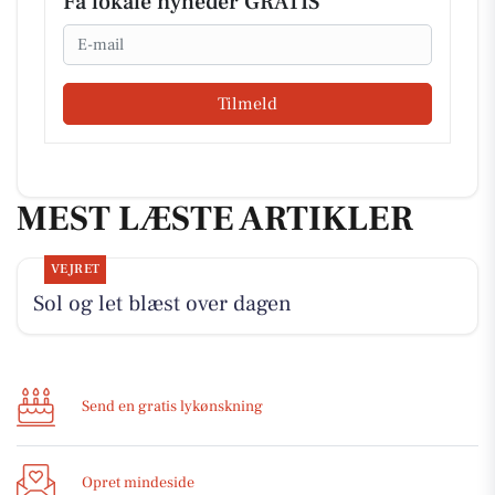
Få lokale nyheder GRATIS
Email
Tilmeld
MEST LÆSTE ARTIKLER
VEJRET
Sol og let blæst over dagen
Send en gratis lykønskning
Opret mindeside