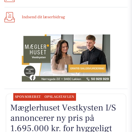
Indsend dit læserbidrag
SPONSORERET
OPSLAGSTAVLEN
Mæglerhuset Vestkysten I/S
annoncerer ny pris på
1.695.000 kr. for hyggeligt