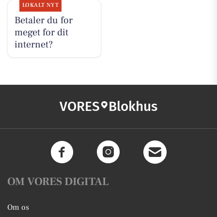
LOKALT NYT
Betaler du for
meget for dit
internet?
VORES
Blokhus
OM VORES DIGITAL
Om os