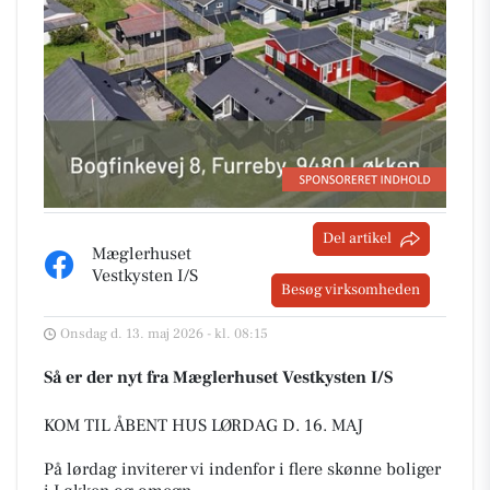
Del artikel
Mæglerhuset
Vestkysten I/S
Besøg virksomheden
Onsdag d. 13. maj 2026 - kl. 08:15
Så er der nyt fra Mæglerhuset Vestkysten I/S
KOM TIL ÅBENT HUS LØRDAG D. 16. MAJ
På lørdag inviterer vi indenfor i flere skønne boliger