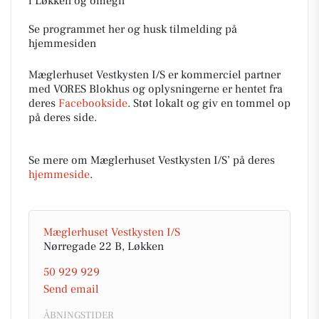
i Løkken og omegn
Se programmet her og husk tilmelding på
hjemmesiden
Mæglerhuset Vestkysten I/S er kommerciel partner
med VORES Blokhus og oplysningerne er hentet fra
deres
Facebookside
. Støt lokalt og giv en tommel op
på deres side.
Se mere om Mæglerhuset Vestkysten I/S’ på deres
hjemmeside
.
Mæglerhuset Vestkysten I/S
Nørregade 22 B, Løkken
50 929 929
Send email
ÅBNINGSTIDER