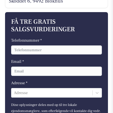
Skoddet 6, 9492 Blokhus
FÅ TRE GRATIS
SALGSVURDERINGER
Telefonnummer *
Email *
Adresse *
Adresse
Dine oplysninger deles med op til tre lokale
ejendomsmæglere, som efterfølgende vil kontakte dig vedr.