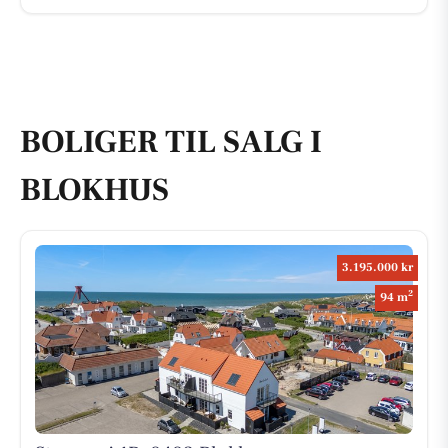
BOLIGER TIL SALG I
BLOKHUS
3.195.000 kr
2
94 m