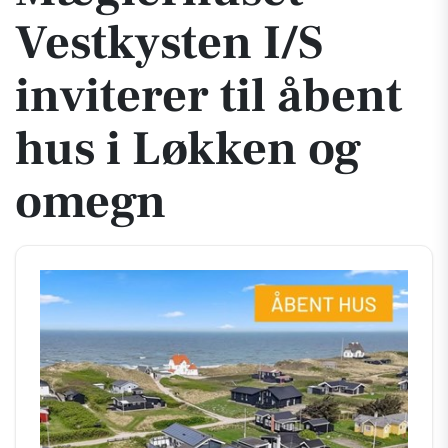
Vestkysten I/S
inviterer til åbent
hus i Løkken og
omegn