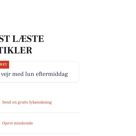
ST LÆSTE
TIKLER
JRET
 vejr med lun eftermiddag
Send en gratis lykønskning
Opret mindeside