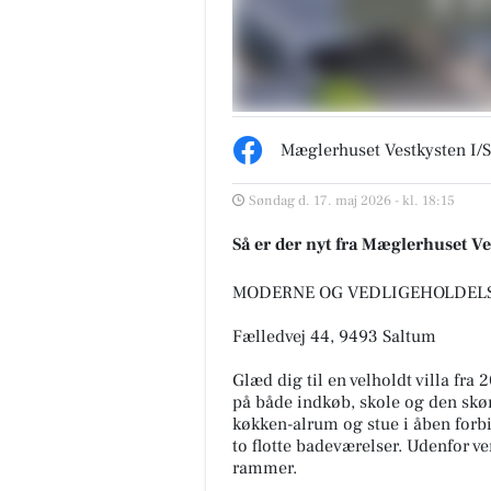
Mæglerhuset Vestkysten I/S
Søndag d. 17. maj 2026 - kl. 18:15
Så er der nyt fra Mæglerhuset Ve
MODERNE OG VEDLIGEHOLDELSE
Fælledvej 44, 9493 Saltum
Glæd dig til en velholdt villa fra
på både indkøb, skole og den skøn
køkken-alrum og stue i åben forb
to flotte badeværelser. Udenfor ve
rammer.