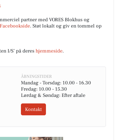
4
ommerciel partner med VORES Blokhus og
Facebookside
. Støt lokalt og giv en tommel op
en I/S’ på deres
hjemmeside
.
ÅBNINGSTIDER
Mandag - Torsdag: 10.00 - 16.30
Fredag: 10.00 - 15.30
Lørdag & Søndag: Efter aftale
Kontakt