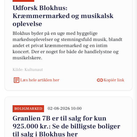
Udforsk Blokhus:
Kræmmermarked og musikalsk
oplevelse
Blokhus byder på en uge med hyggelige
markedsoplevelser og stemningsfuld musik, blandt
andet et privat kræmmermarked og en intim
koncert. Der er noget for både de handlelystne og
musikelskere.
Kilde: Kultunaut
Læs hele artiklen her
Kopiér link
02-08-2026 10:00
BOLIGMARKED
Granlien 7B er til salg for kun
925.000 kr.: Se de billigste boliger
til salg i Blokhus her