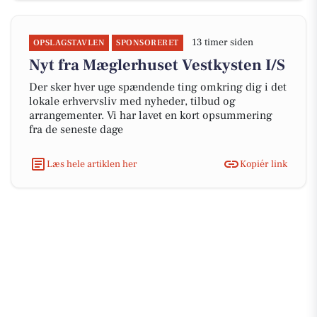
13 timer siden
OPSLAGSTAVLEN
SPONSORERET
Nyt fra Mæglerhuset Vestkysten I/S
Der sker hver uge spændende ting omkring dig i det
lokale erhvervsliv med nyheder, tilbud og
arrangementer. Vi har lavet en kort opsummering
fra de seneste dage
Læs hele artiklen her
Kopiér link