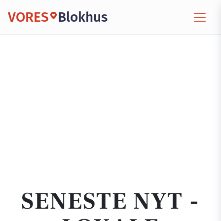
VORES
Blokhus
SENESTE NYT -