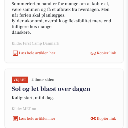
Sommerferien handler for mange om at koble af,
være sammen og få et afbræk fra hverdagen. Men
når ferien skal planlægges,
fylder økonomi, overblik og fleksibilitet mere end
tidligere hos mange
danskere.
Kilde: First Camp Danmark
Læs hele artiklen her
Kopiér link
2 timer siden
VEJRET
Sol og let blæst over dagen
Kølig start, mild dag.
Kilde: MET.no
Læs hele artiklen her
Kopiér link