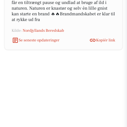
får en tiltrængt pause og undlad at bruge af ild i
naturen. Naturen er knastør og selv én lille gnist
kan starte en brand 🔥🔥Brandmandskabet er klar til
at rykke ud fra
Kilde:
Nordjyllands Beredskab
Se seneste opdateringer
Kopiér link