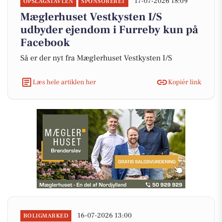
17-07-2026 18:09
OPSLAGSTAVLEN
SPONSORERET
Mæglerhuset Vestkysten I/S
udbyder ejendom i Furreby kun på
Facebook
Så er der nyt fra Mæglerhuset Vestkysten I/S
Læs hele artiklen her
Kopiér link
16-07-2026 13:00
BOLIGMARKED