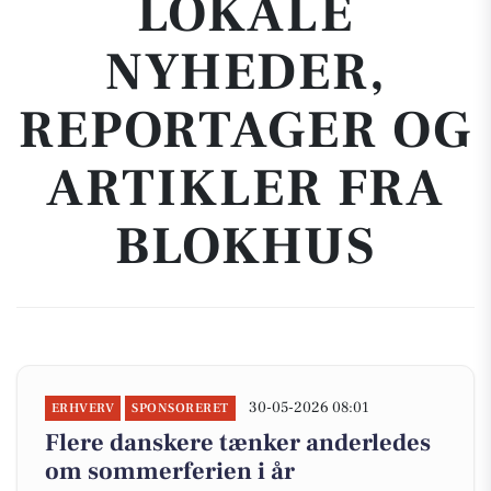
LOKALE
NYHEDER,
REPORTAGER OG
ARTIKLER FRA
BLOKHUS
30-05-2026 08:01
ERHVERV
SPONSORERET
Flere danskere tænker anderledes
om sommerferien i år