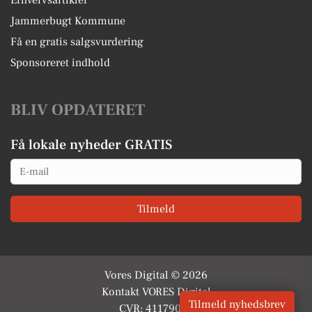
Erhvervsartikler
Jammerbugt Kommune
Få en gratis salgsvurdering
Sponsoreret indhold
BLIV OPDATERET
Få lokale nyheder GRATIS
Email
Tilmeld
Vores Digital © 2026
Kontakt VORES Digital
Tilmeld nyhedsbrev
CVR: 41179082