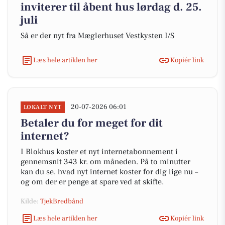
inviterer til åbent hus lørdag d. 25.
juli
Så er der nyt fra Mæglerhuset Vestkysten I/S
Læs hele artiklen her
Kopiér link
20-07-2026 06:01
LOKALT NYT
Betaler du for meget for dit
internet?
I Blokhus koster et nyt internetabonnement i
gennemsnit 343 kr. om måneden. På to minutter
kan du se, hvad nyt internet koster for dig lige nu –
og om der er penge at spare ved at skifte.
Kilde:
TjekBredbånd
Læs hele artiklen her
Kopiér link