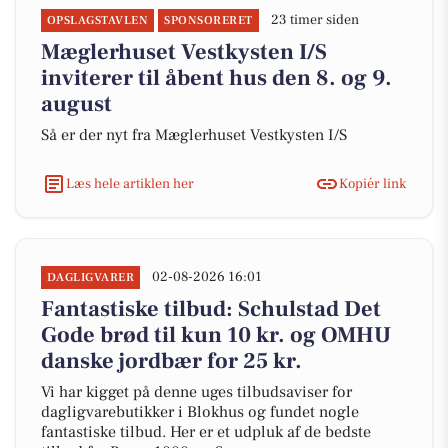
23 timer siden
OPSLAGSTAVLEN
SPONSORERET
Mæglerhuset Vestkysten I/S
inviterer til åbent hus den 8. og 9.
august
Så er der nyt fra Mæglerhuset Vestkysten I/S
Læs hele artiklen her
Kopiér link
02-08-2026 16:01
DAGLIGVARER
Fantastiske tilbud: Schulstad Det
Gode brød til kun 10 kr. og OMHU
danske jordbær for 25 kr.
Vi har kigget på denne uges tilbudsaviser for
dagligvarebutikker i Blokhus og fundet nogle
fantastiske tilbud. Her er et udpluk af de bedste