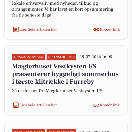
lokale erhvervsliv med nyheder, tilbud og
arrangementer. Vi har lavet en kort opsummering
fra de seneste dage
Læs hele artiklen her
Kopiér link
19-07-2026 16:08
OPSLAGSTAVLEN
SPONSORERET
Mæglerhuset Vestkysten I/S
præsenterer hyggeligt sommerhus
i første klitrække i Furreby
Så er der nyt fra Mæglerhuset Vestkysten I/S
Læs hele artiklen her
Kopiér link