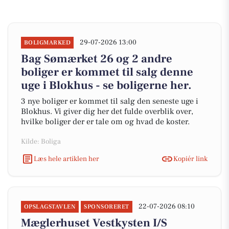
29-07-2026 13:00
BOLIGMARKED
Bag Sømærket 26 og 2 andre
boliger er kommet til salg denne
uge i Blokhus - se boligerne her.
3 nye boliger er kommet til salg den seneste uge i
Blokhus. Vi giver dig her det fulde overblik over,
hvilke boliger der er tale om og hvad de koster.
Kilde: Boliga
Læs hele artiklen her
Kopiér link
22-07-2026 08:10
OPSLAGSTAVLEN
SPONSORERET
Mæglerhuset Vestkysten I/S