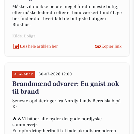
Måske vil du ikke betale meget for din næste bolig,
eller måske leder du efter et håndværkertilbud? Lige
her finder du i hvert fald de billigste boliger i
Blokhus.
Kilde: Boliga
Læs hele artiklen her
Kopiér link
30-07-2026 12:00
ALARM112
Brandmænd advarer: En gnist nok
til brand
Seneste opdateringer fra Nordjyllands Beredskab på
X:
🔥🔥Vi håber alle nyder det gode nordjyske
sommervejr.
En opfordring herfra til at lade ukrudtsbrænderen