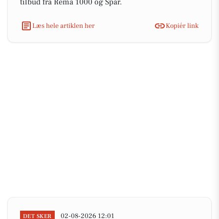
tilbud fra Rema 1000 og Spar.
Læs hele artiklen her
Kopiér link
02-08-2026 12:01
DET SKER