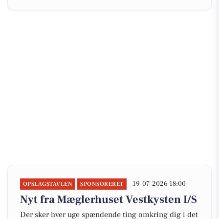
19-07-2026 18:00
OPSLAGSTAVLEN
SPONSORERET
Nyt fra Mæglerhuset Vestkysten I/S
Der sker hver uge spændende ting omkring dig i det