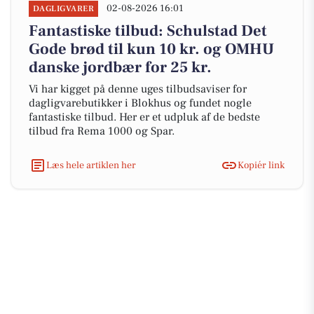
02-08-2026 16:01
DAGLIGVARER
Fantastiske tilbud: Schulstad Det
Gode brød til kun 10 kr. og OMHU
danske jordbær for 25 kr.
Vi har kigget på denne uges tilbudsaviser for
dagligvarebutikker i Blokhus og fundet nogle
fantastiske tilbud. Her er et udpluk af de bedste
tilbud fra Rema 1000 og Spar.
Læs hele artiklen her
Kopiér link