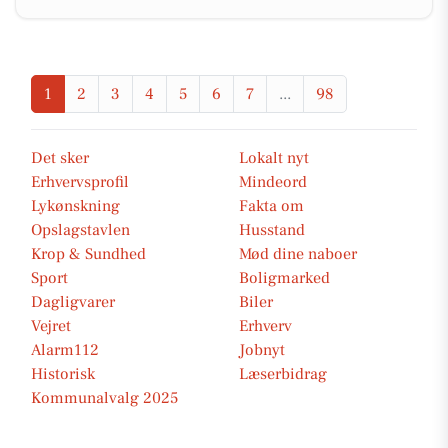
1
2
3
4
5
6
7
...
98
Det sker
Lokalt nyt
Erhvervsprofil
Mindeord
Lykønskning
Fakta om
Opslagstavlen
Husstand
Krop & Sundhed
Mød dine naboer
Sport
Boligmarked
Dagligvarer
Biler
Vejret
Erhverv
Alarm112
Jobnyt
Historisk
Læserbidrag
Kommunalvalg 2025