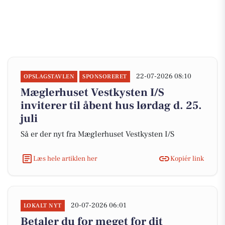
22-07-2026 08:10
OPSLAGSTAVLEN
SPONSORERET
Mæglerhuset Vestkysten I/S
inviterer til åbent hus lørdag d. 25.
juli
Så er der nyt fra Mæglerhuset Vestkysten I/S
Læs hele artiklen her
Kopiér link
20-07-2026 06:01
LOKALT NYT
Betaler du for meget for dit