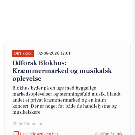
02-08-2026 12:01
DET SKER
Udforsk Blokhus:
Kræmmermarked og musikalsk
oplevelse
Blokhus byder på en uge med hyggelige
markedsoplevelser og stemningsfuld musik, blandt
andet et privat kræmmermarked og en intim
koncert. Der er noget for både de handlelystne og
musikelskere.
Kilde: Kultunaut
Læs hele artiklen her
Kopiér link