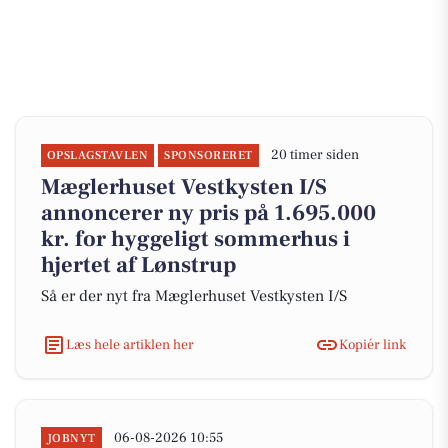
20 timer siden
OPSLAGSTAVLEN
SPONSORERET
Mæglerhuset Vestkysten I/S
annoncerer ny pris på 1.695.000
kr. for hyggeligt sommerhus i
hjertet af Lønstrup
Så er der nyt fra Mæglerhuset Vestkysten I/S
Læs hele artiklen her
Kopiér link
06-08-2026 10:55
JOBNYT