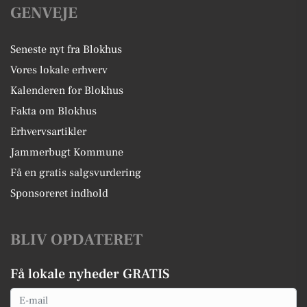
GENVEJE
Seneste nyt fra Blokhus
Vores lokale erhverv
Kalenderen for Blokhus
Fakta om Blokhus
Erhvervsartikler
Jammerbugt Kommune
Få en gratis salgsvurdering
Sponsoreret indhold
BLIV OPDATERET
Få lokale nyheder GRATIS
Email