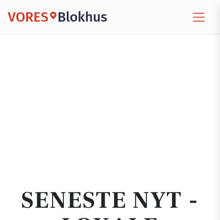
VORES
Blokhus
SENESTE NYT -