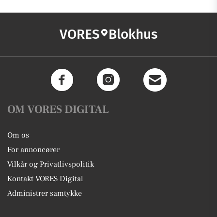
VORES
Blokhus
OM VORES DIGITAL
Om os
For annoncører
Vilkår og Privatlivspolitik
Kontakt VORES Digital
Administrer samtykke