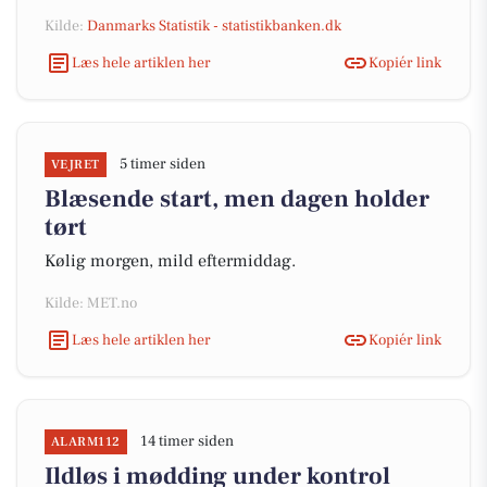
Kilde:
Danmarks Statistik - statistikbanken.dk
Læs hele artiklen her
Kopiér link
5 timer siden
VEJRET
Blæsende start, men dagen holder
tørt
Kølig morgen, mild eftermiddag.
Kilde: MET.no
Læs hele artiklen her
Kopiér link
14 timer siden
ALARM112
Ildløs i mødding under kontrol