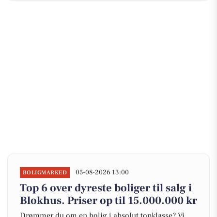
05-08-2026 13:00
BOLIGMARKED
Top 6 over dyreste boliger til salg i
Blokhus. Priser op til 15.000.000 kr
Drømmer du om en bolig i absolut topklasse? Vi