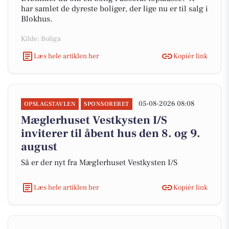
har samlet de dyreste boliger, der lige nu er til salg i
Blokhus.
Kilde: Boliga
Læs hele artiklen her
Kopiér link
05-08-2026 08:08
OPSLAGSTAVLEN
SPONSORERET
Mæglerhuset Vestkysten I/S
inviterer til åbent hus den 8. og 9.
august
Så er der nyt fra Mæglerhuset Vestkysten I/S
Læs hele artiklen her
Kopiér link