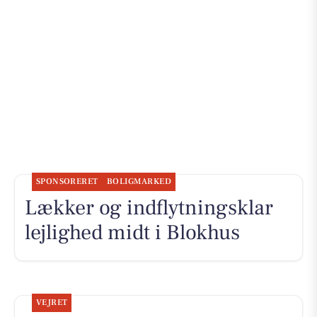
SPONSORERET
BOLIGMARKED
Lækker og indflytningsklar
lejlighed midt i Blokhus
VEJRET