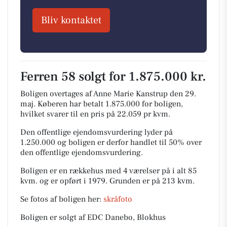
Bliv kontaktet
Ferren 58 solgt for 1.875.000 kr.
Boligen overtages af Anne Marie Kanstrup den 29.
maj.
Køberen har betalt 1.875.000 for boligen,
hvilket svarer til en pris på 22.059 pr kvm.
Den offentlige ejendomsvurdering lyder på
1.250.000 og boligen er derfor handlet til 50% over
den offentlige ejendomsvurdering.
Boligen er en rækkehus med 4 værelser på i alt 85
kvm. og er opført i 1979.
Grunden er på 213 kvm.
Se fotos af boligen her:
skråfoto
Boligen er solgt af EDC Danebo, Blokhus