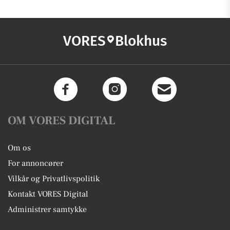
VORES
Blokhus
OM VORES DIGITAL
Om os
For annoncører
Vilkår og Privatlivspolitik
Kontakt VORES Digital
Administrer samtykke