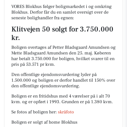
VORES Blokhus følger boligmarkedet i og omkring
Blokhus. Derfor får du en samlet oversigt over de
seneste bolighandler fra egnen:
Klitvejen 50 solgt for 3.750.000
kr.
Boligen overtages af Petter Bladsgaard Amundsen og
Mette Bladsgaard Amundsen den 25. maj.
Køberen
har betalt 3.750.000 for boligen, hvilket svarer til en
pris på 53.571 pr kvm.
Den offentlige ejendomsvurdering lyder på
1.500.000 og boligen er derfor handlet til 150% over
den offentlige ejendomsvurdering.
Boligen er en fritidshus med 4 værelser på i alt 70
kvm. og er opført i 1993.
Grunden er på 1.380 kvm.
Se fotos af boligen her:
skråfoto
Boligen er solgt af home Blokhus