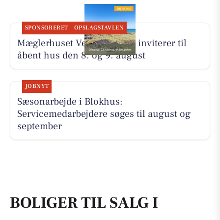
SPONSORERET
OPSLAGSTAVLEN
Mæglerhuset Vestkysten I/S inviterer til
åbent hus den 8. og 9. august
JOBNYT
Sæsonarbejde i Blokhus:
Servicemedarbejdere søges til august og
september
BOLIGER TIL SALG I