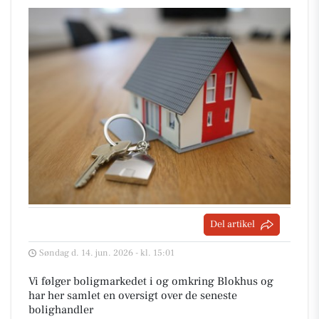
Del artikel
Søndag d. 14. jun. 2026 - kl. 15:01
Vi følger boligmarkedet i og omkring Blokhus og
har her samlet en oversigt over de seneste
bolighandler