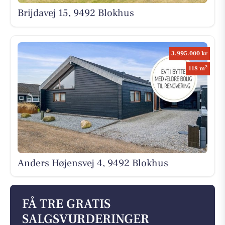
Brijdavej 15, 9492 Blokhus
3.995.000 kr
2
118 m
Anders Højensvej 4, 9492 Blokhus
FÅ TRE GRATIS
SALGSVURDERINGER