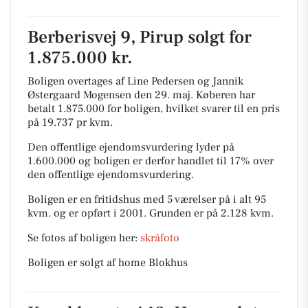
Berberisvej 9, Pirup solgt for
1.875.000 kr.
Boligen overtages af Line Pedersen og Jannik
Østergaard Mogensen den 29. maj.
Køberen har
betalt 1.875.000 for boligen, hvilket svarer til en pris
på 19.737 pr kvm.
Den offentlige ejendomsvurdering lyder på
1.600.000 og boligen er derfor handlet til 17% over
den offentlige ejendomsvurdering.
Boligen er en fritidshus med 5 værelser på i alt 95
kvm. og er opført i 2001.
Grunden er på 2.128 kvm.
Se fotos af boligen her:
skråfoto
Boligen er solgt af home Blokhus