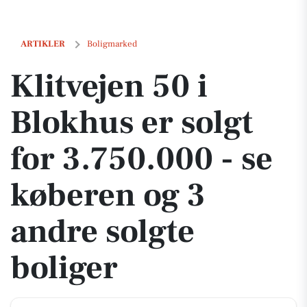
Klitvejen 50 i Blokhus er solgt for 3.750.000 - se køberen og 3 andre 
ARTIKLER
Boligmarked
Klitvejen 50 i
Blokhus er solgt
for 3.750.000 - se
køberen og 3
andre solgte
boliger