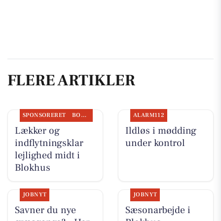
FLERE ARTIKLER
SPONSORERET
BOLIGMARKED
ALARM112
Lækker og
Ildløs i mødding
indflytningsklar
under kontrol
lejlighed midt i
Blokhus
JOBNYT
JOBNYT
Savner du nye
Sæsonarbejde i