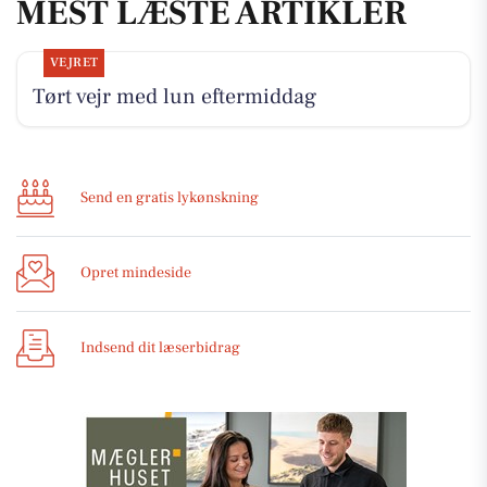
MEST LÆSTE ARTIKLER
VEJRET
Tørt vejr med lun eftermiddag
Send en gratis lykønskning
Opret mindeside
Indsend dit læserbidrag